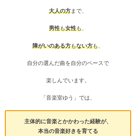
大人の方
まで、
男性
も
女性
も
、
障がいのある方
も
ない方
も
、
自分の選んだ曲を自分のペースで
楽しんでいます。
「音楽室ゆう」では、
主体的に音楽とかかわった経験が、
本当の音楽好きを育てる