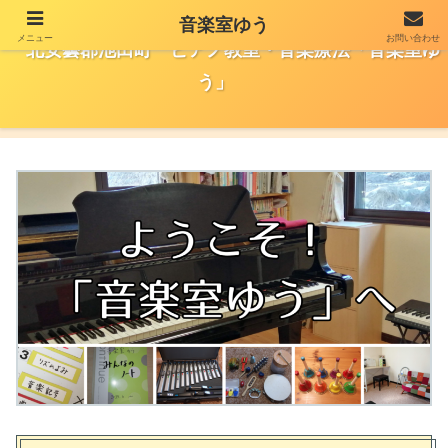
音楽室ゆう
メニュー
お問い合わせ
北安曇郡池田町 ピアノ教室・音楽療法「音楽室ゆ
う」