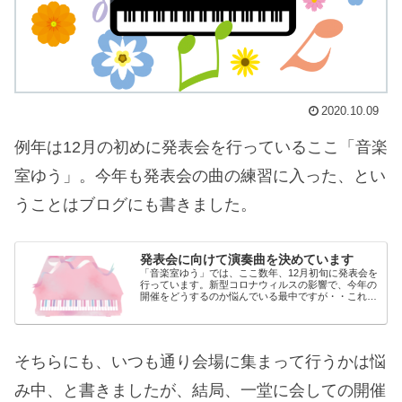
2020.10.09
例年は12月の初めに発表会を行っているここ「音楽
室ゆう」。今年も発表会の曲の練習に入った、とい
うことはブログにも書きました。
発表会に向けて演奏曲を決めています
「音楽室ゆう」では、ここ数年、12月初旬に発表会を
行っています。新型コロナウィルスの影響で、今年の
開催をどうするのか悩んでいる最中ですが・・これま
でのように一堂に集まる形をとらない場合でも、何ら
かの方法で演奏を聴いていただく機会を持ちたいと...
そちらにも、いつも通り会場に集まって行うかは悩
み中、と書きましたが、結局、一堂に会しての開催