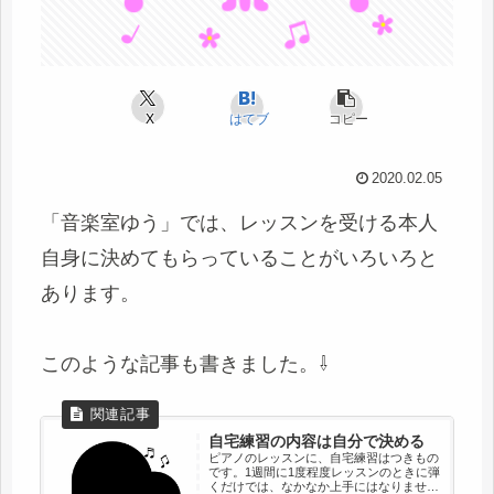
X
はてブ
コピー
2020.02.05
「音楽室ゆう」では、レッスンを受ける本人
自身に決めてもらっていることがいろいろと
あります。
このような記事も書きました。⇩
自宅練習の内容は自分で決める
ピアノのレッスンに、自宅練習はつきもの
です。1週間に1度程度レッスンのときに弾
くだけでは、なかなか上手にはなりませ