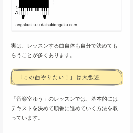
ん。その自宅練習の内容は、できるだけ自
分で決めてもらうようにしています。選択
肢の中から選んでもらう一通りレッスンが
終わると、私...
ongakusitu-u.daisukiongaku.com
実は、レッスンする曲自体も自分で決めても
らうことが多くあります。
「この曲やりたい！」は大歓迎
「音楽室ゆう」のレッスンでは、基本的には
テキストを決めて順番に進めていく方法を取
っています。