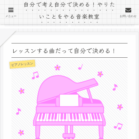
自分で考え自分で決める！やりた
「音楽室ゆう」のブログ
いことをやる音楽教室
メニュー
お問い合わせ
ホーム
教室ホームページ
レッスンする曲だって自分で決める！
ピアノレッスン