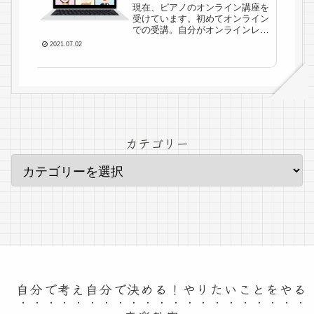
現在、ピアノのオンライン講座を
受けています。初めてオンライン
での受講。自分がオンラインレッ
スンをやるとしたら・・という気
2021.07.02
持ちで考えてしまうことも多く、
体験してみた感想を書きました。
カテゴリー
自分で考え自分で決める！やりたいことをやる