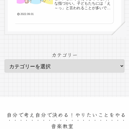
な指づかい。子どもたちには「え
～っ」と言われることが多いです
が、結構しつこく直してもらいま
2022.09.01
す。大事に考えていることをまと
めました。
カテゴリー
自分で考え自分で決める！やりたいことをやる
音楽教室