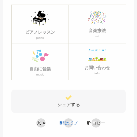
音楽療法
ピアノレッスン
mt
piano
お問い合わせ
自由に音楽
info
music
シェアする
X
はてブ
コピー