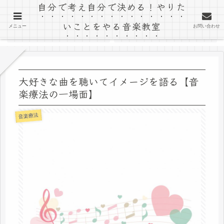
自分で考え自分で決める！やりた
「音楽室ゆう」のブログ
いことをやる音楽教室
メニュー
お問い合わせ
ホーム
教室ホームページ
大好きな曲を聴いてイメージを語る【音
楽療法の一場面】
音楽療法