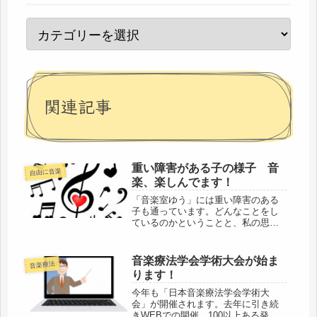
関連記事
重い障害がある子の様子 音
自由に音楽
楽、楽しんでます！
「音楽室ゆう」には重い障害のある
子も通っています。どんなことをし
ているのかということと、私の思い
を少しまとめてみました。
音楽療法学会学術大会が始ま
音楽療法
ります！
今年も「日本音楽療法学会学術大
会」が開催されます。去年に引き続
きWEBでの開催。100以上ある発表