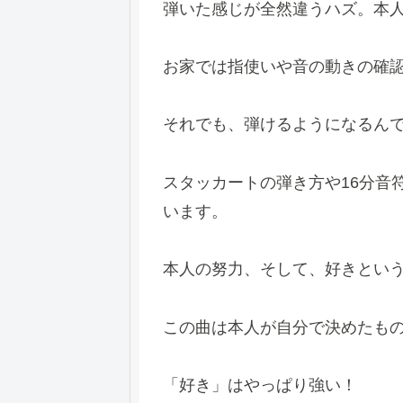
弾いた感じが全然違うハズ。本
お家では指使いや音の動きの確
それでも、弾けるようになるん
スタッカートの弾き方や16分音
います。
本人の努力、そして、好きとい
この曲は本人が自分で決めたも
「好き」はやっぱり強い！