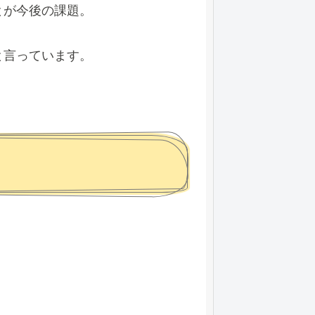
とが今後の課題。
と言っています。