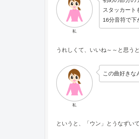
スタッカート
16分音符で
私
うれしくて、いいね～～と思う
この曲好きな
私
というと、「ウン」とうなずい