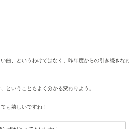
！
しい曲、というわけではなく、昨年度からの引き続きな
な、ということもよく分かる変わりよう。
っても嬉しいですね！
テンポがとってもいいね！