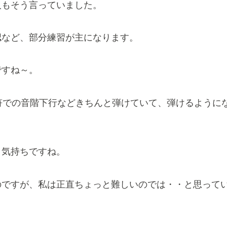
人もそう言っていました。
認など、部分練習が主になります。
ですね～。
符での音階下行などきちんと弾けていて、弾けるように
う気持ちですね。
のですが、私は正直ちょっと難しいのでは・・と思って