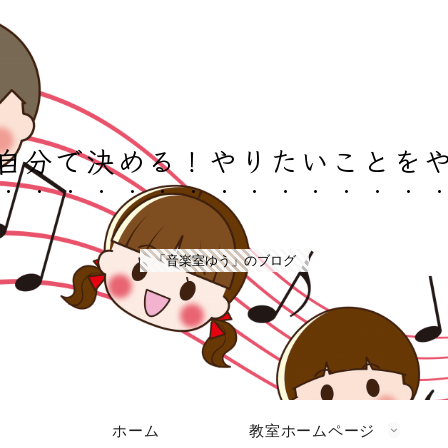
自分で決める！やりたいことを
「音楽室ゆう」のブログ
ホーム
教室ホームページ