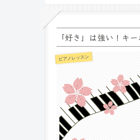
「好き」は強い！キー
ピアノレッスン