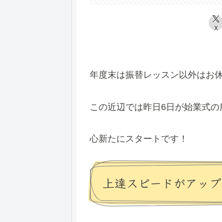
X
年度末は振替レッスン以外はお休
この近辺では昨日6日が始業式
心新たにスタートです！
上達スピードがアップ